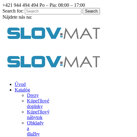
+421 944 494 494
Po – Pia: 08:00 – 17:00
Search for:
Nájdete nás na:
Úvod
Katalóg
Drezy
Kúpeľňové
doplnky
Kúpeľňový
nábytok
Obklady
a
dlažby